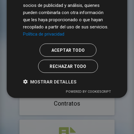
IAE
socios de publicidad y análisis, quienes
pueden combinarla con otra información
que les haya proporcionado o que hayan
recopilado a partir del uso de sus servicios.
Política de privacidad
ACEPTAR TODO
Vehículos
RECHAZAR TODO
MOSTRAR DETALLES
POWERED BY COOKIESCRIPT
Contratos