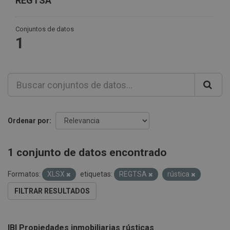
REGTSA
Conjuntos de datos
1
Ordenar por
1 conjunto de datos encontrado
Formatos:
XLSX
etiquetas:
REGTSA
rústica
FILTRAR RESULTADOS
IBI Propiedades inmobiliarias rústicas