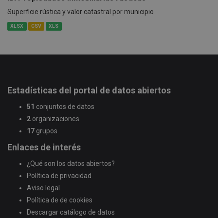
Superficie rústica y valor catastral por municipio
XLSX
CSV
XLS
Estadísticas del portal de datos abiertos
51
conjuntos de datos
2
organizaciones
17
grupos
Enlaces de interés
¿Qué son los datos abiertos?
Política de privacidad
Aviso legal
Política de de cookies
Descargar catálogo de datos