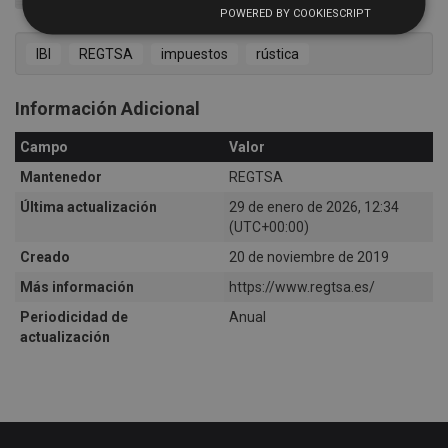
IBI Propiedades inmobiliarias rústicas 2025 CSV
POWERED BY COOKIESCRIPT
IBI
REGTSA
impuestos
rústica
Información Adicional
Campo
Valor
Mantenedor
REGTSA
Última actualización
29 de enero de 2026, 12:34
(UTC+00:00)
Creado
20 de noviembre de 2019
Más información
https://www.regtsa.es/
Periodicidad de
Anual
actualización