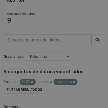
REGTSA
Conjuntos de datos
9
Ordenar por
9 conjuntos de datos encontrados
Formatos:
XLSX
etiquetas:
impuestos
FILTRAR RESULTADOS
Recibos