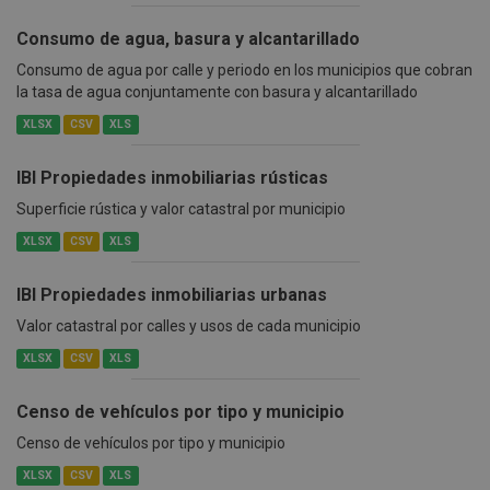
Consumo de agua, basura y alcantarillado
Consumo de agua por calle y periodo en los municipios que cobran
la tasa de agua conjuntamente con basura y alcantarillado
XLSX
CSV
XLS
IBI Propiedades inmobiliarias rústicas
Superficie rústica y valor catastral por municipio
XLSX
CSV
XLS
IBI Propiedades inmobiliarias urbanas
Valor catastral por calles y usos de cada municipio
XLSX
CSV
XLS
Censo de vehículos por tipo y municipio
Censo de vehículos por tipo y municipio
XLSX
CSV
XLS