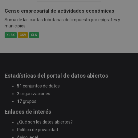
Censo empresarial de actividades económicas
Suma de las cuotas tributarias del impuesto por epígrafes y
municipios
XLSX
CSV
XLS
Estadísticas del portal de datos abiertos
51
conjuntos de datos
2
organizaciones
17
grupos
Enlaces de interés
¿Qué son los datos abiertos?
Política de privacidad
Aviso legal