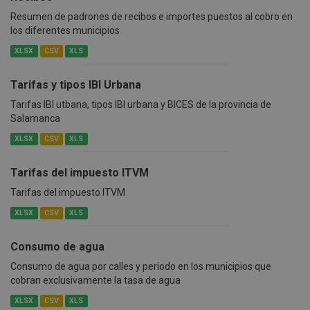
Resumen de padrones de recibos e importes puestos al cobro en
los diferentes municipios
XLSX
CSV
XLS
Tarifas y tipos IBI Urbana
Tarifas IBI utbana, tipos IBI urbana y BICES de la provincia de
Salamanca
XLSX
CSV
XLS
Tarifas del impuesto ITVM
Tarifas del impuesto ITVM
XLSX
CSV
XLS
Consumo de agua
Consumo de agua por calles y periodo en los municipios que
cobran exclusivamente la tasa de agua
XLSX
CSV
XLS