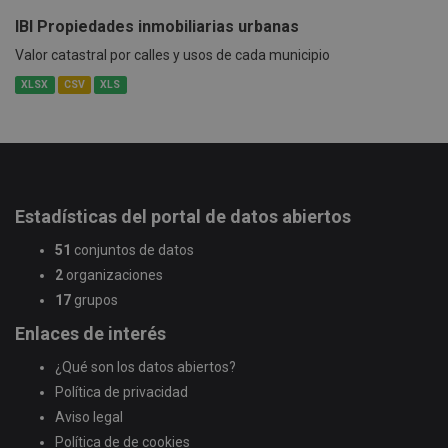
IBI Propiedades inmobiliarias urbanas
Valor catastral por calles y usos de cada municipio
XLSX
CSV
XLS
Estadísticas del portal de datos abiertos
51
conjuntos de datos
2
organizaciones
17
grupos
Enlaces de interés
¿Qué son los datos abiertos?
Política de privacidad
Aviso legal
Política de de cookies