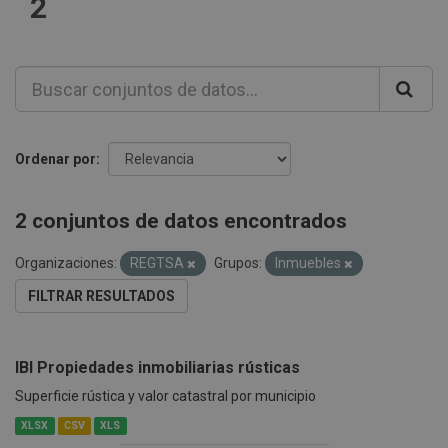
2
Ordenar por
2 conjuntos de datos encontrados
Organizaciones:
REGTSA
Grupos:
Inmuebles
FILTRAR RESULTADOS
IBI Propiedades inmobiliarias rústicas
Superficie rústica y valor catastral por municipio
XLSX
CSV
XLS