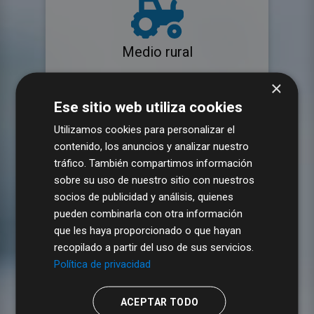
Medio rural
×
Ese sitio web utiliza cookies
Utilizamos cookies para personalizar el
contenido, los anuncios y analizar nuestro
tráfico. También compartimos información
Empleo
sobre su uso de nuestro sitio con nuestros
socios de publicidad y análisis, quienes
pueden combinarla con otra información
que les haya proporcionado o que hayan
recopilado a partir del uso de sus servicios.
Política de privacidad
ACEPTAR TODO
Comercio