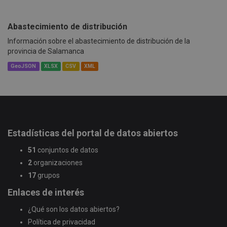
Abastecimiento de distribución
Información sobre el abastecimiento de distribución de la
provincia de Salamanca
GeoJSON
XLSX
CSV
XML
Estadísticas del portal de datos abiertos
51
conjuntos de datos
2
organizaciones
17
grupos
Enlaces de interés
¿Qué son los datos abiertos?
Política de privacidad