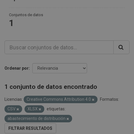
Conjuntos de datos
1
Ordenar por
1 conjunto de datos encontrado
Licencias:
Creative Commons Attribution 4.0
Formatos:
CSV
XLSX
etiquetas:
abastecimiento de distribución
FILTRAR RESULTADOS