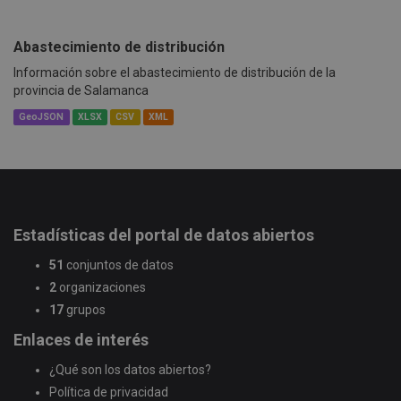
Abastecimiento de distribución
Información sobre el abastecimiento de distribución de la
provincia de Salamanca
GeoJSON
XLSX
CSV
XML
Estadísticas del portal de datos abiertos
51
conjuntos de datos
2
organizaciones
17
grupos
Enlaces de interés
¿Qué son los datos abiertos?
Política de privacidad