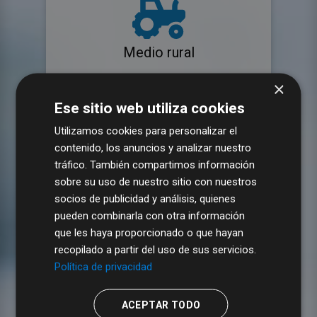
Medio rural
×
Ese sitio web utiliza cookies
Utilizamos cookies para personalizar el
contenido, los anuncios y analizar nuestro
tráfico. También compartimos información
Empleo
sobre su uso de nuestro sitio con nuestros
socios de publicidad y análisis, quienes
pueden combinarla con otra información
que les haya proporcionado o que hayan
recopilado a partir del uso de sus servicios.
Política de privacidad
ACEPTAR TODO
Comercio