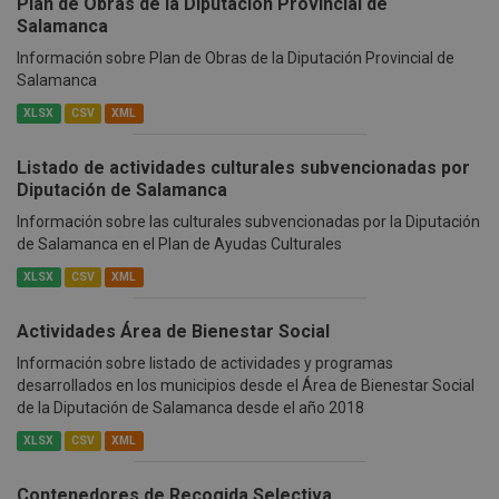
Plan de Obras de la Diputación Provincial de
Salamanca
Información sobre Plan de Obras de la Diputación Provincial de
Salamanca
XLSX
CSV
XML
Listado de actividades culturales subvencionadas por
Diputación de Salamanca
Información sobre las culturales subvencionadas por la Diputación
de Salamanca en el Plan de Ayudas Culturales
XLSX
CSV
XML
Actividades Área de Bienestar Social
Información sobre listado de actividades y programas
desarrollados en los municipios desde el Área de Bienestar Social
de la Diputación de Salamanca desde el año 2018
XLSX
CSV
XML
Contenedores de Recogida Selectiva