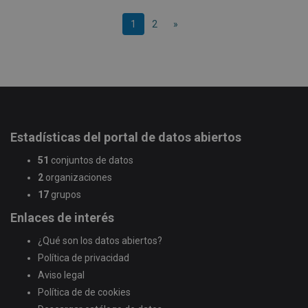
1
2
»
Estadísticas del portal de datos abiertos
51
conjuntos de datos
2
organizaciones
17
grupos
Enlaces de interés
¿Qué son los datos abiertos?
Política de privacidad
Aviso legal
Política de de cookies