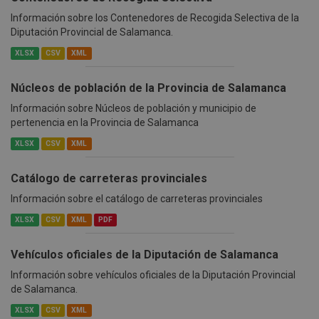
Información sobre los Contenedores de Recogida Selectiva de la
Diputación Provincial de Salamanca.
XLSX
CSV
XML
Núcleos de población de la Provincia de Salamanca
Información sobre Núcleos de población y municipio de
pertenencia en la Provincia de Salamanca
XLSX
CSV
XML
Catálogo de carreteras provinciales
Información sobre el catálogo de carreteras provinciales
XLSX
CSV
XML
PDF
Vehículos oficiales de la Diputación de Salamanca
Información sobre vehículos oficiales de la Diputación Provincial
de Salamanca.
XLSX
CSV
XML