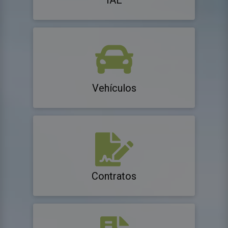
IAE
Vehículos
Contratos