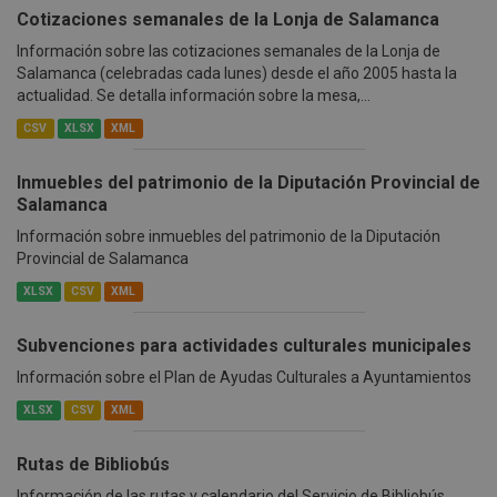
Cotizaciones semanales de la Lonja de Salamanca
Información sobre las cotizaciones semanales de la Lonja de
Salamanca (celebradas cada lunes) desde el año 2005 hasta la
actualidad. Se detalla información sobre la mesa,...
CSV
XLSX
XML
Inmuebles del patrimonio de la Diputación Provincial de
Salamanca
Información sobre inmuebles del patrimonio de la Diputación
Provincial de Salamanca
XLSX
CSV
XML
Subvenciones para actividades culturales municipales
Información sobre el Plan de Ayudas Culturales a Ayuntamientos
XLSX
CSV
XML
Rutas de Bibliobús
Información de las rutas y calendario del Servicio de Bibliobús