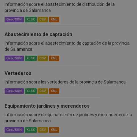
Información sobre el abastecimiento de distribución de la
provincia de Salamanca
GeoJSON
XLSX
CSV
XML
Abastecimiento de captación
Información sobre el abastecimiento de captación de la provincia
de Salamanca
GeoJSON
XLSX
CSV
XML
Vertederos
Información sobre los vertederos de la provincia de Salamanca
GeoJSON
XLSX
CSV
XML
Equipamiento jardines y merenderos
Información sobre el equipamiento de jardines y merenderos de la
provincia de Salamanca
GeoJSON
XLSX
CSV
XML