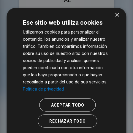
IAE
×
Ese sitio web utiliza cookies
Utilizamos cookies para personalizar el
contenido, los anuncios y analizar nuestro
tráfico. También compartimos información
Vehículos
sobre su uso de nuestro sitio con nuestros
socios de publicidad y análisis, quienes
pueden combinarla con otra información
que les haya proporcionado o que hayan
recopilado a partir del uso de sus servicios.
Política de privacidad
Contratos
ACEPTAR TODO
RECHAZAR TODO