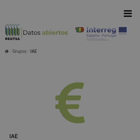
Grupos
IAE
IAE