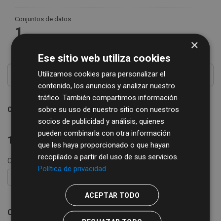
Conjuntos de datos
1
×
Ese sitio web utiliza cookies
Utilizamos cookies para personalizar el
contenido, los anuncios y analizar nuestro
tráfico. También compartimos información
sobre su uso de nuestro sitio con nuestros
Ordenar por
socios de publicidad y análisis, quienes
pueden combinarla con otra información
1 conjunto de datos encontrado
que les haya proporcionado o que hayan
recopilado a partir del uso de sus servicios.
Organizaciones:
REGTSA
etiquetas:
economía
Política de privacidad
FILTRAR RESULTADOS
ACEPTAR TODO
Censo empresarial de actividades económicas