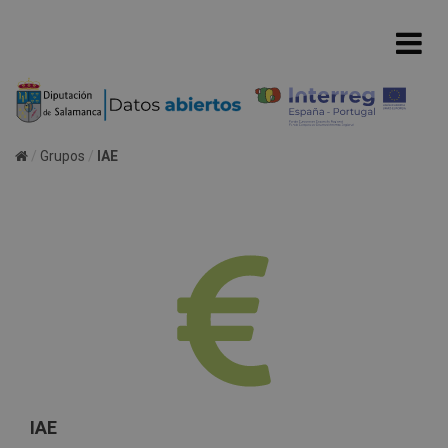
Grupos
IAE
IAE