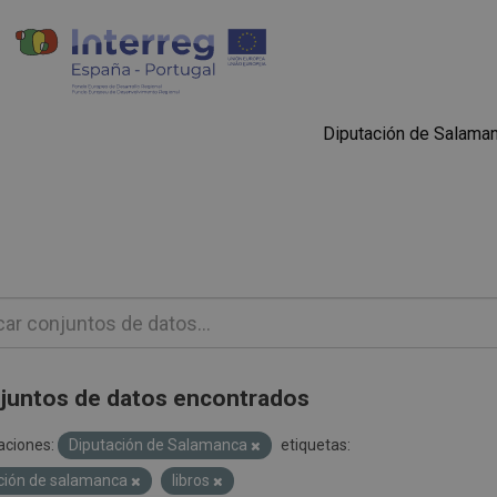
Diputación de Salama
juntos de datos encontrados
aciones:
Diputación de Salamanca
etiquetas:
ción de salamanca
libros