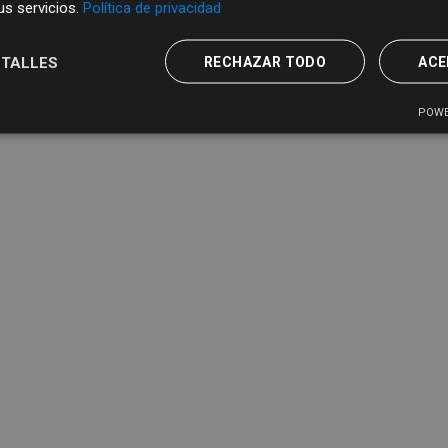
sus servicios.
Política de privacidad
TALLES
RECHAZAR TODO
ACE
POWE