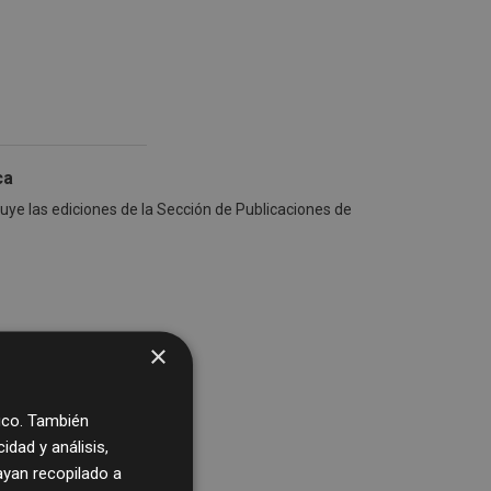
ca
luye las ediciones de la Sección de Publicaciones de
×
fico. También
dad y análisis,
yan recopilado a