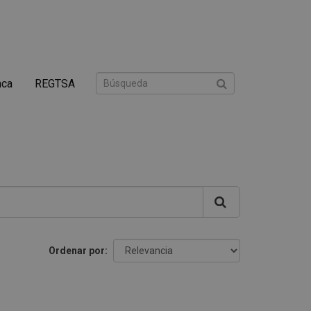
nca
REGTSA
Ordenar por