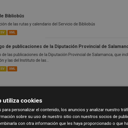
de Bibliobús
ión de las rutas y calendario del Servicio de Bibliobús
CSV
XML
go de publicaciones de la Diputación Provincial de Salaman
 de las publicaciones de la Diputación Provincial de Salamanca, que inc
n y las del Instituto de las...
CSV
XML
 utiliza cookies
 para personalizar el contenido, los anuncios y analizar nuestro trá
mación sobre su uso de nuestro sitio con nuestros socios de publici
mbinarla con otra información que les haya proporcionado o que ha