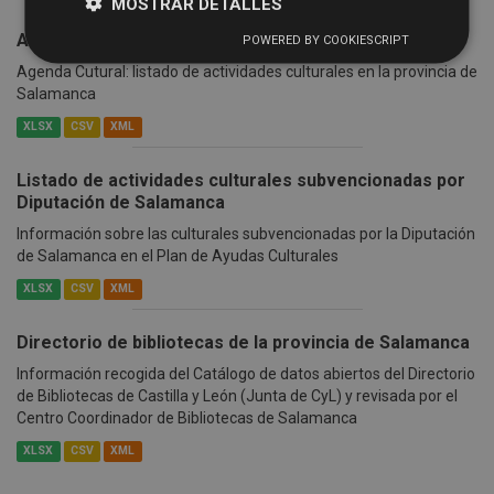
MOSTRAR DETALLES
Actividades culturales en la provincia
POWERED BY COOKIESCRIPT
Agenda Cutural: listado de actividades culturales en la provincia de
Salamanca
XLSX
CSV
XML
Listado de actividades culturales subvencionadas por
Diputación de Salamanca
Información sobre las culturales subvencionadas por la Diputación
de Salamanca en el Plan de Ayudas Culturales
XLSX
CSV
XML
Directorio de bibliotecas de la provincia de Salamanca
Información recogida del Catálogo de datos abiertos del Directorio
de Bibliotecas de Castilla y León (Junta de CyL) y revisada por el
Centro Coordinador de Bibliotecas de Salamanca
XLSX
CSV
XML