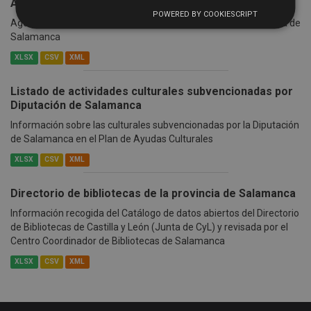
Actividades culturales en la provincia
POWERED BY COOKIESCRIPT
Agenda Cutural: listado de actividades culturales en la provincia de
Salamanca
XLSX
CSV
XML
Listado de actividades culturales subvencionadas por
Diputación de Salamanca
Información sobre las culturales subvencionadas por la Diputación
de Salamanca en el Plan de Ayudas Culturales
XLSX
CSV
XML
Directorio de bibliotecas de la provincia de Salamanca
Información recogida del Catálogo de datos abiertos del Directorio
de Bibliotecas de Castilla y León (Junta de CyL) y revisada por el
Centro Coordinador de Bibliotecas de Salamanca
XLSX
CSV
XML