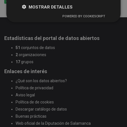
XLSX
CSV
XML
MOSTRAR DETALLES
POWERED BY COOKIESCRIPT
Estadísticas del portal de datos abiertos
51
conjuntos de datos
2
organizaciones
17
grupos
Enlaces de interés
¿Qué son los datos abiertos?
Política de privacidad
Aviso legal
Política de de cookies
Descargar catálogo de datos
Buenas prácticas
Web oficial de la Diputación de Salamanca