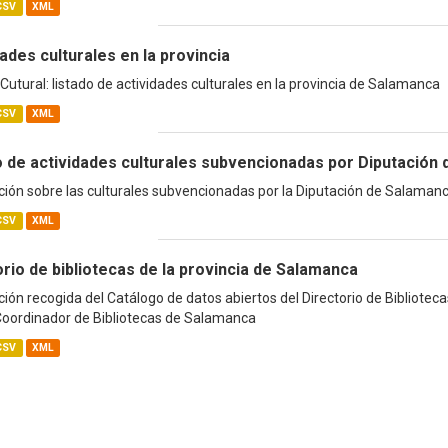
CSV
XML
ades culturales en la provincia
utural: listado de actividades culturales en la provincia de Salamanca
CSV
XML
o de actividades culturales subvencionadas por Diputación
ión sobre las culturales subvencionadas por la Diputación de Salamanc
CSV
XML
rio de bibliotecas de la provincia de Salamanca
ión recogida del Catálogo de datos abiertos del Directorio de Bibliotecas
Coordinador de Bibliotecas de Salamanca
CSV
XML