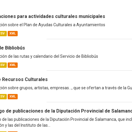
ciones para actividades culturales municipales
ión sobre el Plan de Ayudas Culturales a Ayuntamientos
CSV
XML
de Bibliobús
ión de las rutas y calendario del Servicio de Bibliobús
CSV
XML
e Recursos Culturales
ión sobre grupos, artistas, empresas..., que se ofertan a través de la G
CSV
XML
go de publicaciones de la Diputación Provincial de Salaman
 de las publicaciones de la Diputación Provincial de Salamanca, que inc
n y las del Instituto de las...