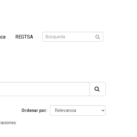
nca
REGTSA
Ordenar por
zaciones: