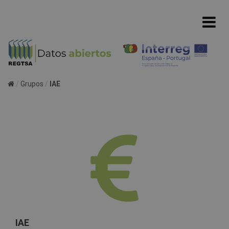
Grupos
IAE
IAE