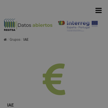
Grupos
IAE
IAE