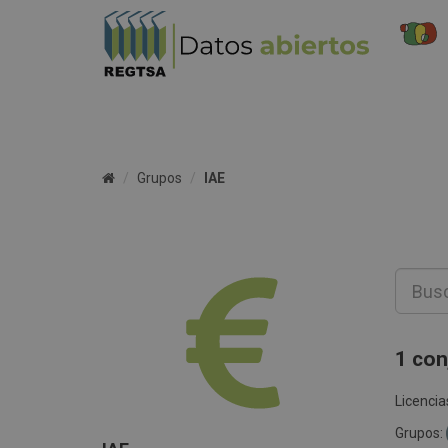
Grupos
IAE
1 con
Licencia
Grupos: