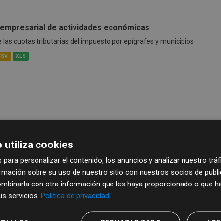
empresarial de actividades económicas
las cuotas tributarias del impuesto por epígrafes y municipios
CSV
XLS
 utiliza cookies
 para personalizar el contenido, los anuncios y analizar nuestro trá
mación sobre su uso de nuestro sitio con nuestros socios de publici
mbinarla con otra información que les haya proporcionado o que ha
sus servicios.
Política de privacidad