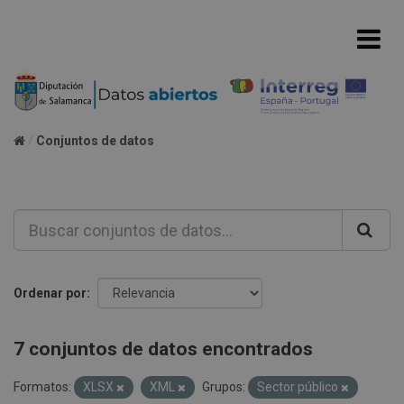
Conjuntos de datos
Ordenar por
7 conjuntos de datos encontrados
Formatos:
XLSX
XML
Grupos:
Sector público