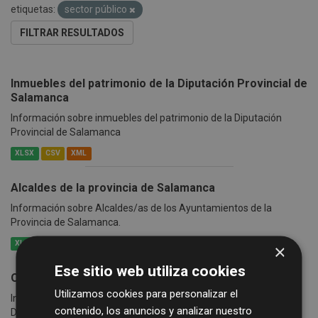
etiquetas:
sector público
FILTRAR RESULTADOS
Inmuebles del patrimonio de la Diputación Provincial de
Salamanca
Información sobre inmuebles del patrimonio de la Diputación
Provincial de Salamanca
XLSX
CSV
XML
Alcaldes de la provincia de Salamanca
Información sobre Alcaldes/as de los Ayuntamientos de la
Provincia de Salamanca.
XLSX
CSV
XML
×
Ese sitio web utiliza cookies
Oferta de empleo Público (OPE)
Utilizamos cookies para personalizar el
Información sobre la Oferta de Empleo Público (OPE) de la
contenido, los anuncios y analizar nuestro
Diputación Provincial de Salamanca