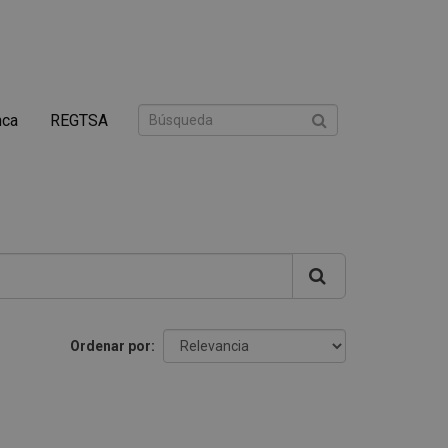
nca
REGTSA
Ordenar por