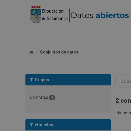
Conjuntos de datos
Grupos
Contratos
2
2 con
etiqueta
etiquetas