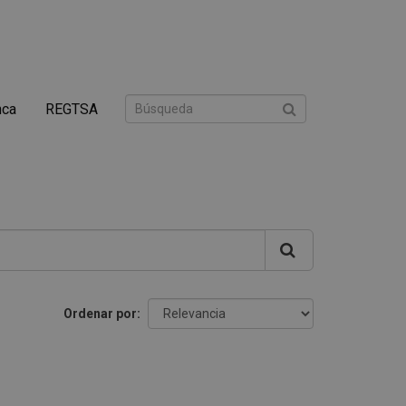
nca
REGTSA
Ordenar por