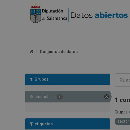
Conjuntos de datos
Grupos
Sector público
1
1 con
Grupos:
sector
etiquetas