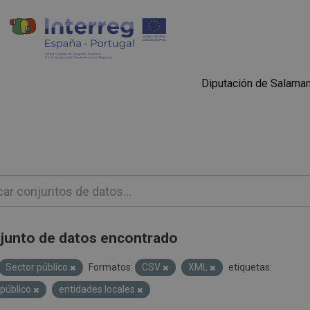
Diputación de Salama
junto de datos encontrado
Sector público
Formatos:
CSV
XML
etiquetas:
 público
entidades locales