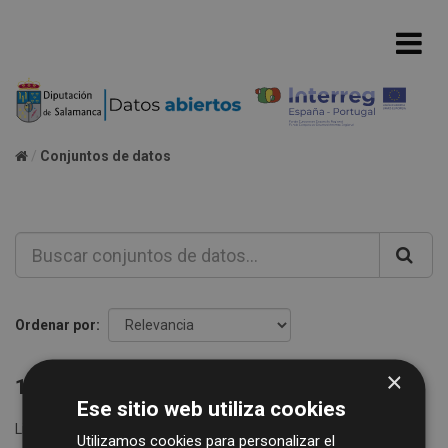
Conjuntos de datos
Ordenar por
×
1 conjunto de datos encontrado
Ese sitio web utiliza cookies
Licencias:
CC0 1.0
Formatos:
CSV
etiquetas:
Utilizamos cookies para personalizar el