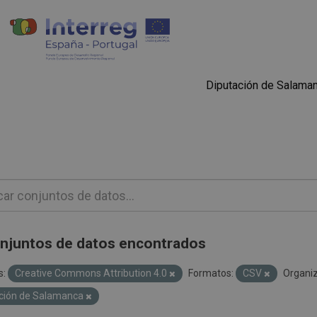
Diputación de Salama
njuntos de datos encontrados
s:
Creative Commons Attribution 4.0
Formatos:
CSV
Organiz
ción de Salamanca