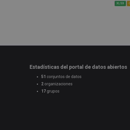
XLSX
Estadísticas del portal de datos abiertos
51
conjuntos de datos
2
organizaciones
17
grupos