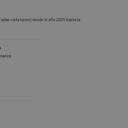
radas cada lunes) desde el año 2005 hasta la
a
amanca