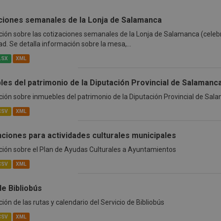
ciones semanales de la Lonja de Salamanca
ión sobre las cotizaciones semanales de la Lonja de Salamanca (celeb
ad. Se detalla información sobre la mesa,...
LSX
XML
les del patrimonio de la Diputación Provincial de Salamanc
ión sobre inmuebles del patrimonio de la Diputación Provincial de Sal
CSV
XML
ciones para actividades culturales municipales
ión sobre el Plan de Ayudas Culturales a Ayuntamientos
CSV
XML
de Bibliobús
ión de las rutas y calendario del Servicio de Bibliobús
CSV
XML