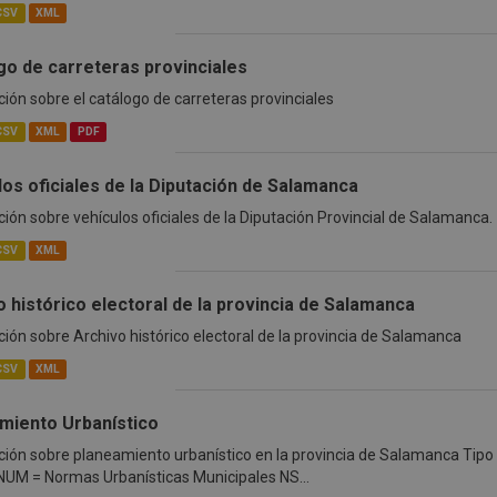
CSV
XML
go de carreteras provinciales
ión sobre el catálogo de carreteras provinciales
CSV
XML
PDF
los oficiales de la Diputación de Salamanca
ión sobre vehículos oficiales de la Diputación Provincial de Salamanca.
CSV
XML
 histórico electoral de la provincia de Salamanca
ión sobre Archivo histórico electoral de la provincia de Salamanca
CSV
XML
miento Urbanístico
ión sobre planeamiento urbanístico en la provincia de Salamanca Tip
UM = Normas Urbanísticas Municipales NS...