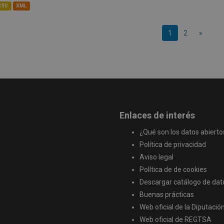
CSV
XML
1
2
»
Enlaces de interés
¿Qué son los datos abierto
Política de privacidad
Aviso legal
Política de de cookies
Descargar catálogo de dat
Buenas prácticas
Web oficial de la Diputaci
Web oficial de REGTSA