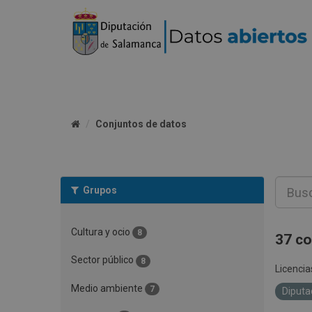
Conjuntos de datos
Grupos
Cultura y ocio
8
37 co
Sector público
8
Licencia
Medio ambiente
7
Diputa