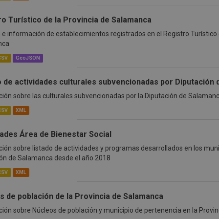
ro Turístico de la Provincia de Salamanca
 e información de establecimientos registrados en el Registro Turístico d
nca
CSV
GeoJSON
o de actividades culturales subvencionadas por Diputación
ión sobre las culturales subvencionadas por la Diputación de Salamanc
CSV
XML
dades Área de Bienestar Social
ión sobre listado de actividades y programas desarrollados en los munic
ión de Salamanca desde el año 2018
CSV
XML
s de población de la Provincia de Salamanca
ión sobre Núcleos de población y municipio de pertenencia en la Provi