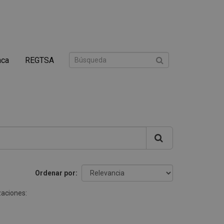
nca
REGTSA
Ordenar por
aciones: