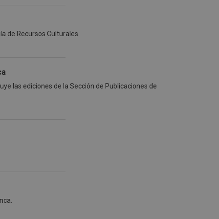
uía de Recursos Culturales
ca
luye las ediciones de la Sección de Publicaciones de
nca.