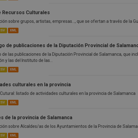
e Recursos Culturales
ión sobre grupos, artistas, empresas..., que se ofertan a través de la G
CSV
XML
go de publicaciones de la Diputación Provincial de Salaman
 de las publicaciones de la Diputación Provincial de Salamanca, que inc
n y las del Instituto de las...
CSV
XML
ades culturales en la provincia
utural: listado de actividades culturales en la provincia de Salamanca
CSV
XML
es de la provincia de Salamanca
ión sobre Alcaldes/as de los Ayuntamientos de la Provincia de Salama
CSV
XML