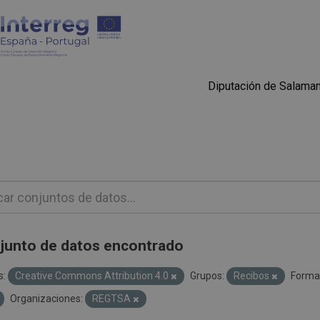
Diputación de Salama
junto de datos encontrado
s:
Creative Commons Attribution 4.0
Grupos:
Recibos
Forma
Organizaciones:
REGTSA