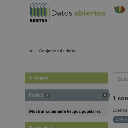
Conjuntos de datos
Grupos
Recibos
1
1 con
Licencia
Mostrar solamente Grupos populares
CSV
etiquetas