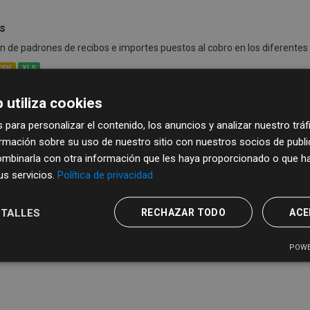
s
de padrones de recibos e importes puestos al cobro en los diferentes
CSV
XLS
 utiliza cookies
 para personalizar el contenido, los anuncios y analizar nuestro trá
mación sobre su uso de nuestro sitio con nuestros socios de publici
mbinarla con otra información que les haya proporcionado o que ha
sus servicios.
Política de privacidad
TALLES
RECHAZAR TODO
ACE
POWE