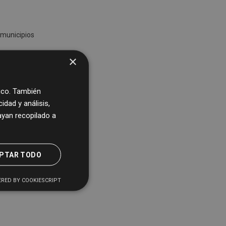
 municipios
×
fico. También
dad y análisis,
yan recopilado a
PTAR TODO
RED BY COOKIESCRIPT