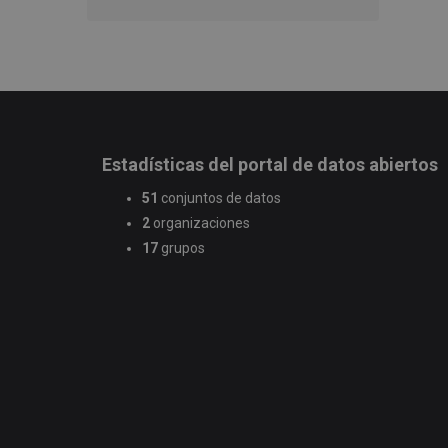
Estadísticas del portal de datos abiertos
51
conjuntos de datos
2
organizaciones
17
grupos