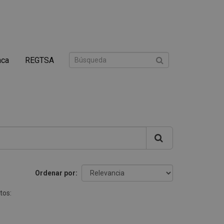
nca
REGTSA
Ordenar por
tos: