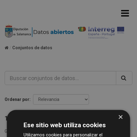
Conjuntos de datos
Ordenar por
×
1 conjunto de datos encontrado
Ese sitio web utiliza cookies
Grupos:
Sector público
Formatos:
CSV
XML
Utilizamos cookies para personalizar el