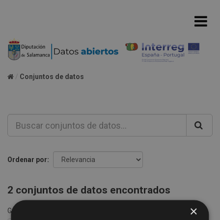
Conjuntos de datos
Ordenar por
2 conjuntos de datos encontrados
×
Grupos:
Consumos agua
Formatos:
CSV