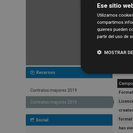
Ese sitio web
Utilizamos cookies
compartimos infor
quienes pueden co
partir del uso de 
MOSTRAR DE
Infor
Recursos
Campo
Contratos mayores 2019
Forma
Licenc
Contratos mayores 2019
create
format
Social
has vi