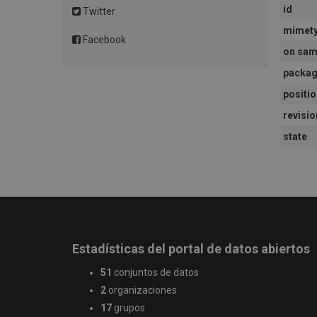
id
Twitter
mimet
Facebook
on sam
packag
positio
revisio
state
Estadísticas del portal de datos abiertos
51
conjuntos de datos
2
organizaciones
17
grupos