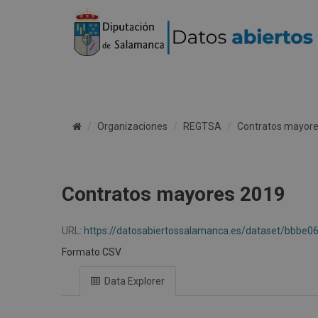
Organizaciones
REGTSA
Contratos mayor
Contratos mayores 2019
URL:
https://datosabiertossalamanca.es/dataset/bbb
Formato CSV
Data Explorer