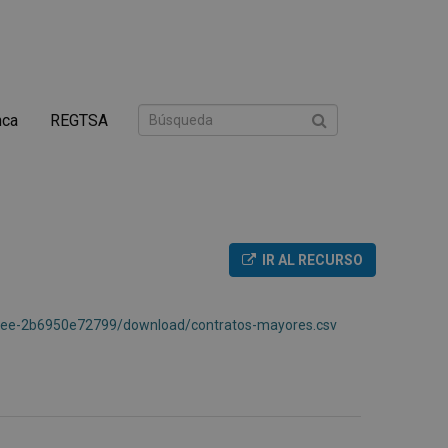
nca
REGTSA
IR AL RECURSO
bee-2b6950e72799/download/contratos-mayores.csv