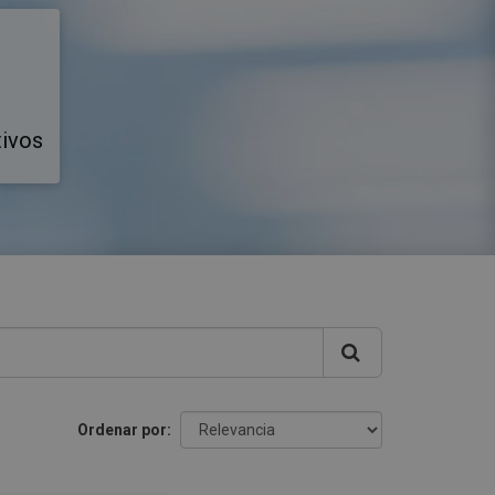
tivos
Ordenar por