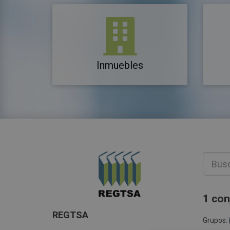
Inmuebles
1 con
REGTSA
Grupos: