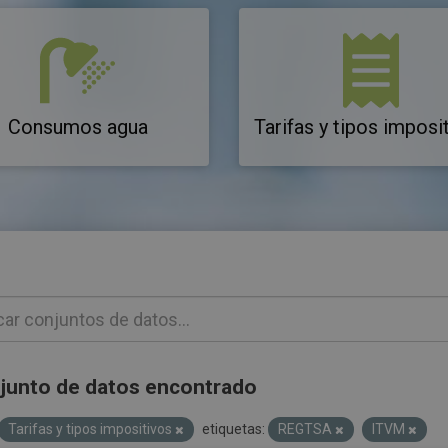
Consumos agua
Tarifas y tipos imposi
junto de datos encontrado
Tarifas y tipos impositivos
etiquetas:
REGTSA
ITVM