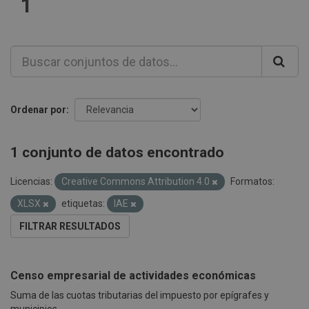
1
Ordenar por
1 conjunto de datos encontrado
Licencias:
Creative Commons Attribution 4.0
Formatos:
XLSX
etiquetas:
IAE
FILTRAR RESULTADOS
Censo empresarial de actividades económicas
Suma de las cuotas tributarias del impuesto por epígrafes y