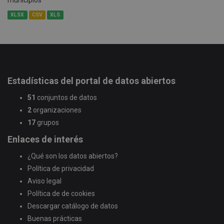
municipios
XLSX
CSV
XLS
Estadísticas del portal de datos abiertos
51
conjuntos de datos
2
organizaciones
17
grupos
Enlaces de interés
¿Qué son los datos abiertos?
Política de privacidad
Aviso legal
Política de de cookies
Descargar catálogo de datos
Buenas prácticas