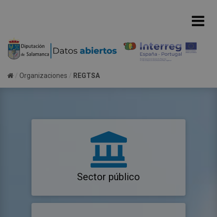
Organizaciones
REGTSA
Sector público