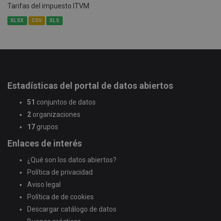
Tarifas del impuesto ITVM
XLSX
CSV
XLS
Estadísticas del portal de datos abiertos
51
conjuntos de datos
2
organizaciones
17
grupos
Enlaces de interés
¿Qué son los datos abiertos?
Política de privacidad
Aviso legal
Política de de cookies
Descargar catálogo de datos