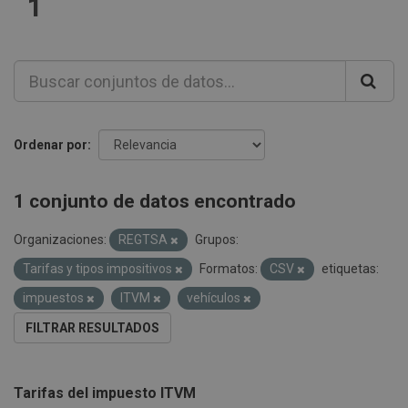
1
Ordenar por
1 conjunto de datos encontrado
Organizaciones:
REGTSA
Grupos:
Tarifas y tipos impositivos
Formatos:
CSV
etiquetas:
impuestos
ITVM
vehículos
FILTRAR RESULTADOS
Tarifas del impuesto ITVM