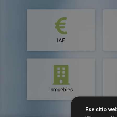
IAE
Inmuebles
Ese sitio web