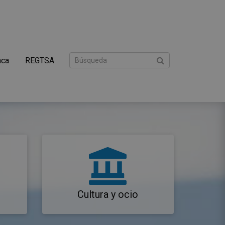
nca
REGTSA
Cultura y ocio