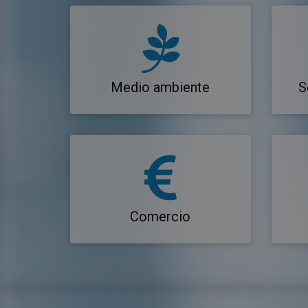
Medio ambiente
S
Comercio