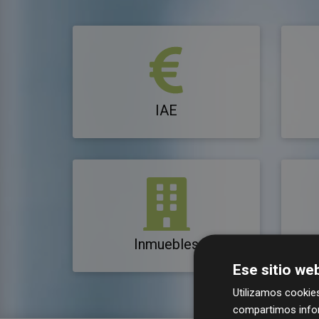
IAE
Inmuebles
Ese sitio web
Utilizamos cookies
compartimos infor