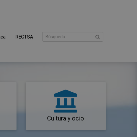
nca
REGTSA
Cultura y ocio