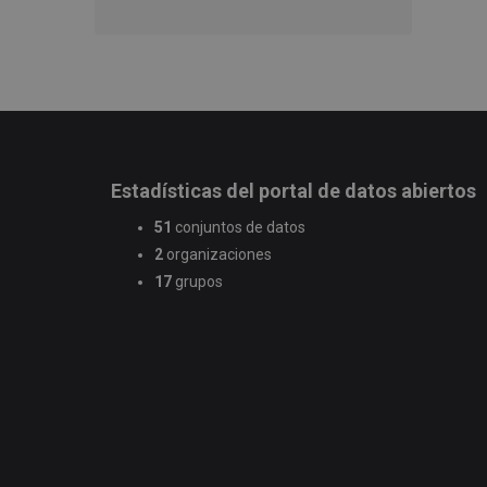
Estadísticas del portal de datos abiertos
51
conjuntos de datos
2
organizaciones
17
grupos