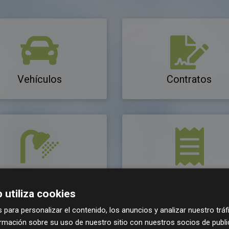
Vehículos
Contratos
Consumos agua
Tarifas y tipos imposi
 utiliza cookies
 para personalizar el contenido, los anuncios y analizar nuestro trá
mación sobre su uso de nuestro sitio con nuestros socios de publici