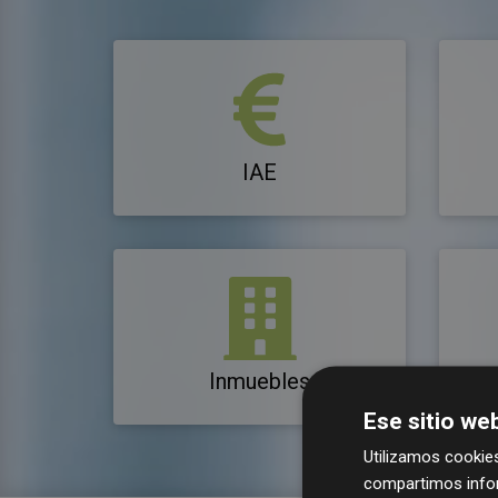
IAE
Inmuebles
Ese sitio web
Utilizamos cookies
compartimos infor