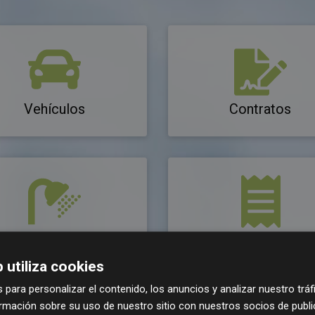
Vehículos
Contratos
Consumos agua
Tarifas y tipos imposi
 utiliza cookies
 para personalizar el contenido, los anuncios y analizar nuestro trá
mación sobre su uso de nuestro sitio con nuestros socios de publici