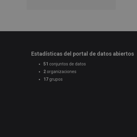
Estadísticas del portal de datos abiertos
51
conjuntos de datos
2
organizaciones
17
grupos