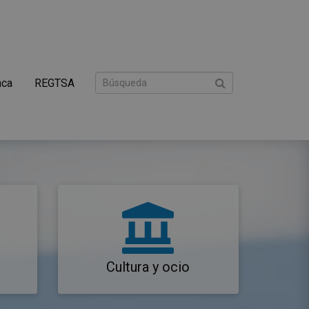
nca
REGTSA
Cultura y ocio