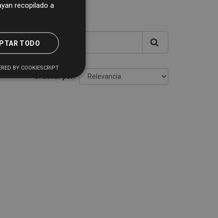
yan recopilado a
PTAR TODO
RED BY COOKIESCRIPT
Ordenar por