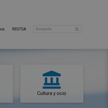
nca
REGTSA
Cultura y ocio