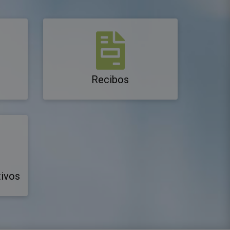
Recibos
tivos