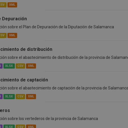
CSV
XML
e Depuración
ión sobre el Plan de Depuración de la Diputación de Salamanca
CSV
XML
cimiento de distribución
ión sobre el abastecimiento de distribución de la provincia de Salaman
N
XLSX
CSV
XML
cimiento de captación
ión sobre el abastecimiento de captación de la provincia de Salamanc
N
XLSX
CSV
XML
eros
ión sobre los vertederos de la provincia de Salamanca
N
XLSX
CSV
XML