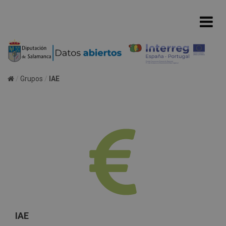
Grupos
IAE
IAE