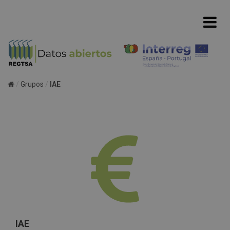
Grupos
IAE
IAE