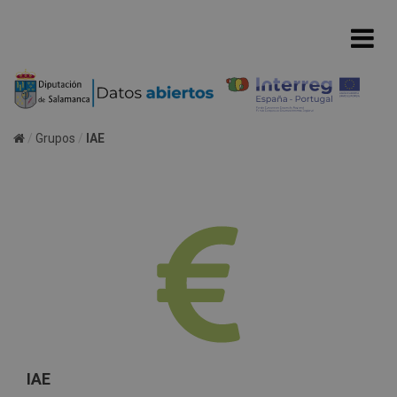
Grupos
IAE
IAE