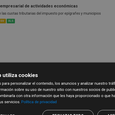
empresarial de actividades económicas
las cuotas tributarias del impuesto por epígrafes y municipios
CSV
XLS
 utiliza cookies
 para personalizar el contenido, los anuncios y analizar nuestro trá
mación sobre su uso de nuestro sitio con nuestros socios de publici
mbinarla con otra información que les haya proporcionado o que ha
sus servicios.
Política de privacidad