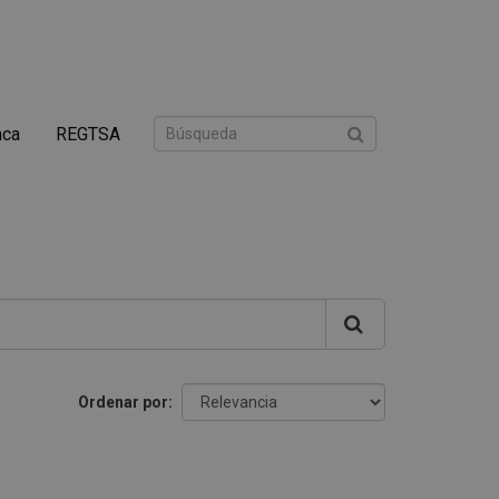
nca
REGTSA
Ordenar por