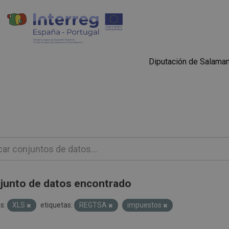
Diputación de Salama
junto de datos encontrado
s:
XLS
etiquetas:
REGTSA
impuestos