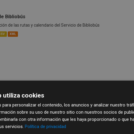
de Bibliobús
ión de las rutas y calendario del Servicio de Bibliobús
CSV
XML
 utiliza cookies
 para personalizar el contenido, los anuncios y analizar nuestro trá
mación sobre su uso de nuestro sitio con nuestros socios de publici
mbinarla con otra información que les haya proporcionado o que ha
sus servicios.
Política de privacidad