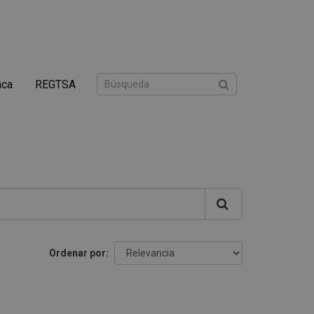
nca
REGTSA
Ordenar por