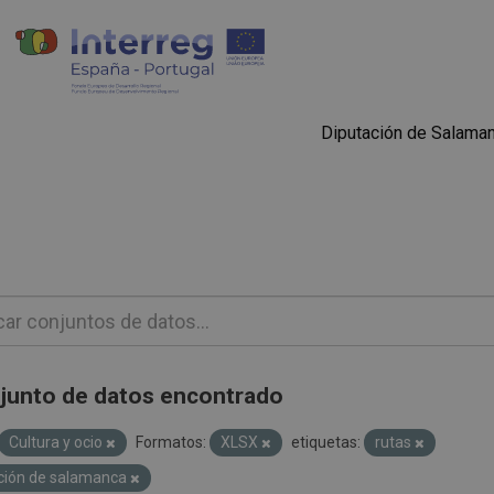
Diputación de Salama
junto de datos encontrado
Cultura y ocio
Formatos:
XLSX
etiquetas:
rutas
ción de salamanca