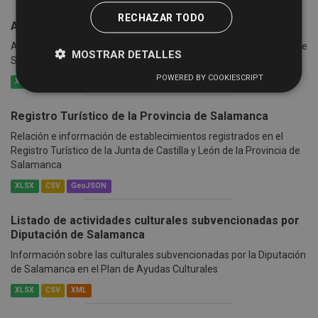
RECHAZAR TODO
Actividades culturales en la provincia
Agenda Cutural: listado de actividades culturales en la provincia de
MOSTRAR DETALLES
Salamanca
POWERED BY COOKIESCRIPT
XLSX
CSV
XML
Registro Turístico de la Provincia de Salamanca
Relación e información de establecimientos registrados en el
Registro Turístico de la Junta de Castilla y León de la Provincia de
Salamanca
XLSX
CSV
GeoJSON
Listado de actividades culturales subvencionadas por
Diputación de Salamanca
Información sobre las culturales subvencionadas por la Diputación
de Salamanca en el Plan de Ayudas Culturales
XLSX
CSV
XML