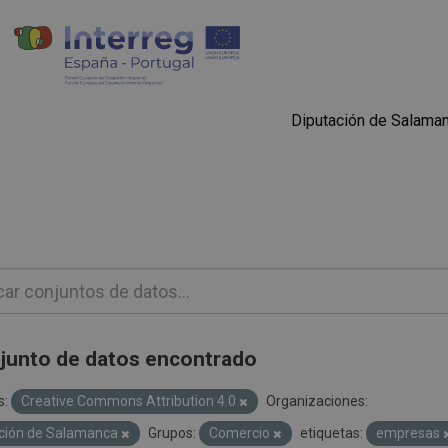
Diputación de Salama
junto de datos encontrado
s:
Creative Commons Attribution 4.0
Organizaciones:
ción de Salamanca
Grupos:
Comercio
etiquetas:
empresas