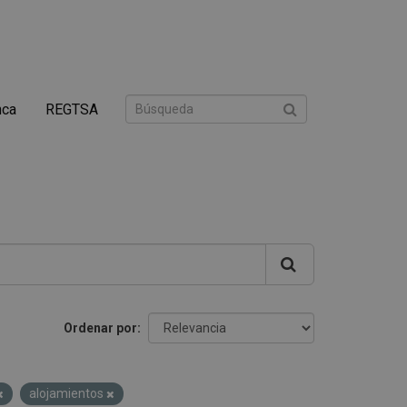
nca
REGTSA
Ordenar por
alojamientos