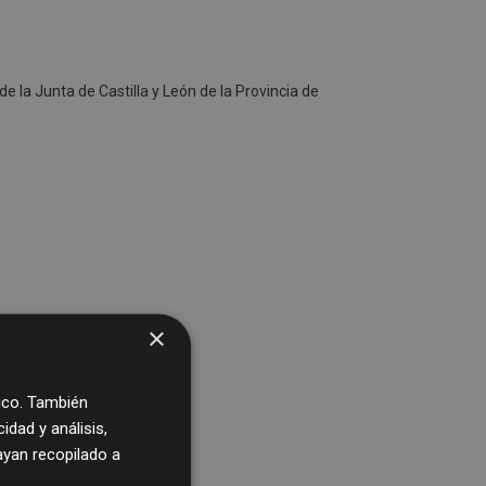
e la Junta de Castilla y León de la Provincia de
×
fico. También
dad y análisis,
yan recopilado a