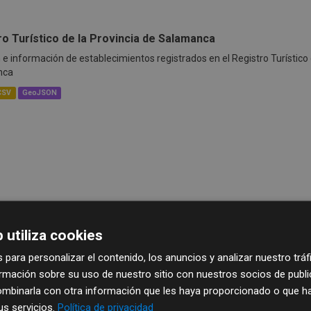
ro Turístico de la Provincia de Salamanca
 e información de establecimientos registrados en el Registro Turístico d
nca
CSV
GeoJSON
 utiliza cookies
 para personalizar el contenido, los anuncios y analizar nuestro trá
mación sobre su uso de nuestro sitio con nuestros socios de publici
mbinarla con otra información que les haya proporcionado o que ha
sus servicios.
Política de privacidad