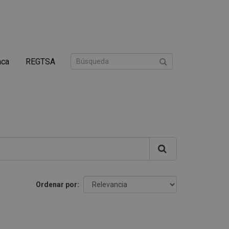
nca
REGTSA
Ordenar por