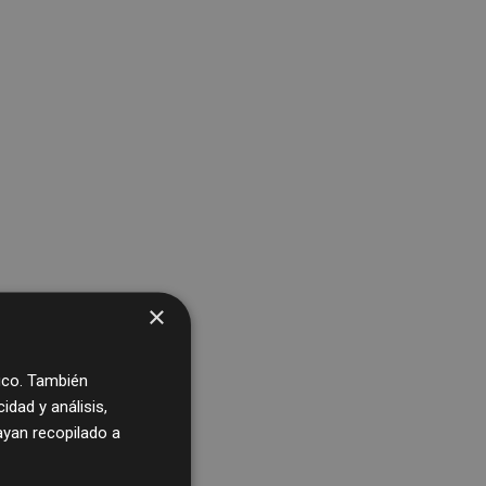
×
fico. También
dad y análisis,
yan recopilado a