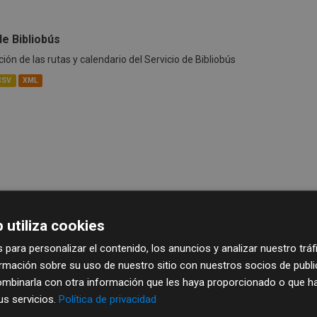
de Bibliobús
ión de las rutas y calendario del Servicio de Bibliobús
CSV
XML
 utiliza cookies
 para personalizar el contenido, los anuncios y analizar nuestro trá
mación sobre su uso de nuestro sitio con nuestros socios de publici
mbinarla con otra información que les haya proporcionado o que ha
sus servicios.
Política de privacidad