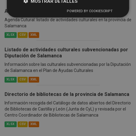
MOSTRAR DETALLES
Actividades culturales en la provincia
POWERED BY COOKIESCRIPT
Agenda Cutural: listado de actividades culturales en la provincia de
Salamanca
XLSX
CSV
XML
Listado de actividades culturales subvencionadas por
Diputación de Salamanca
Información sobre las culturales subvencionadas por la Diputación
de Salamanca en el Plan de Ayudas Culturales
XLSX
CSV
XML
Directorio de bibliotecas de la provincia de Salamanca
Información recogida del Catálogo de datos abiertos del Directorio
de Bibliotecas de Castilla y León (Junta de CyL) y revisada por el
Centro Coordinador de Bibliotecas de Salamanca
XLSX
CSV
XML