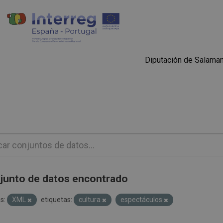
Diputación de Salama
junto de datos encontrado
s:
XML
etiquetas:
cultura
espectáculos