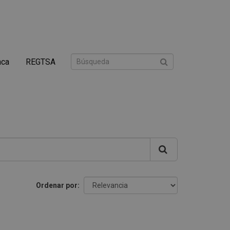
nca
REGTSA
Ordenar por