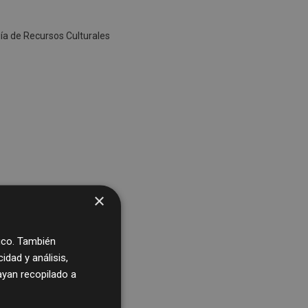
uía de Recursos Culturales
×
fico. También
dad y análisis,
yan recopilado a