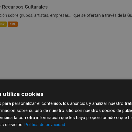
e Recursos Culturales
ión sobre grupos, artistas, empresas..., que se ofertan a través de la G
CSV
XML
 utiliza cookies
 para personalizar el contenido, los anuncios y analizar nuestro trá
mación sobre su uso de nuestro sitio con nuestros socios de publici
mbinarla con otra información que les haya proporcionado o que ha
sus servicios.
Política de privacidad