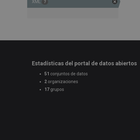
XML
7
Estadísticas del portal de datos abiertos
51
conjuntos de datos
2
organizaciones
17
grupos