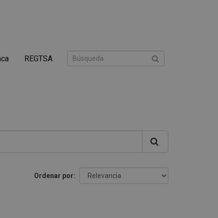
nca
REGTSA
Ordenar por