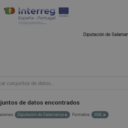
Diputación de Salama
juntos de datos encontrados
aciones:
Diputación de Salamanca
Formatos:
XML