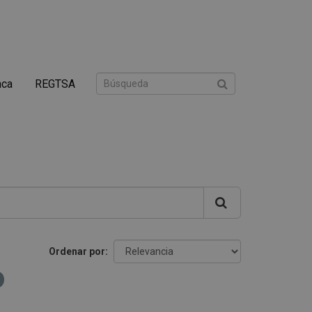
nca
REGTSA
Ordenar por