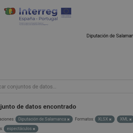
Diputación de Salama
junto de datos encontrado
aciones:
Diputación de Salamanca
Formatos:
XLSX
XML
s:
espectáculos