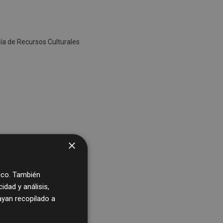
uía de Recursos Culturales
×
fico. También
dad y análisis,
yan recopilado a