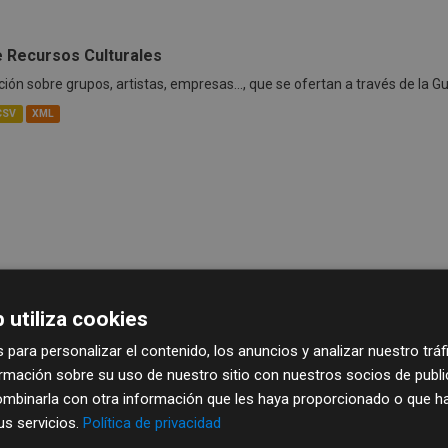
e Recursos Culturales
ión sobre grupos, artistas, empresas..., que se ofertan a través de la G
CSV
XML
 utiliza cookies
 para personalizar el contenido, los anuncios y analizar nuestro trá
mación sobre su uso de nuestro sitio con nuestros socios de publici
mbinarla con otra información que les haya proporcionado o que ha
sus servicios.
Política de privacidad