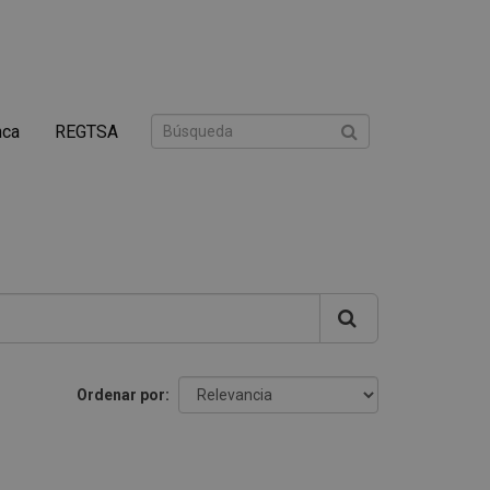
nca
REGTSA
Ordenar por