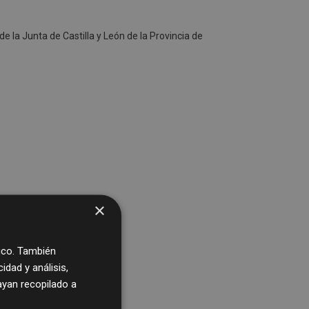
e la Junta de Castilla y León de la Provincia de
×
fico. También
dad y análisis,
yan recopilado a