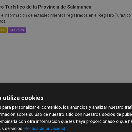
ro Turístico de la Provincia de Salamanca
 e información de establecimientos registrados en el Registro Turístico d
nca
CSV
GeoJSON
 utiliza cookies
 para personalizar el contenido, los anuncios y analizar nuestro trá
mación sobre su uso de nuestro sitio con nuestros socios de publici
mbinarla con otra información que les haya proporcionado o que ha
sus servicios.
Política de privacidad