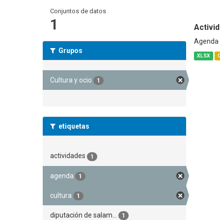
Conjuntos de datos
1
Activid
Agenda C
Grupos
XLSX
Cultura y ocio
1
etiquetas
actividades
1
agenda
1
cultura
1
diputación de salam...
1