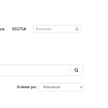
nca
REGTSA
Ordenar por