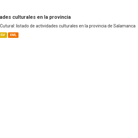
ades culturales en la provincia
utural: listado de actividades culturales en la provincia de Salamanca
CSV
XML