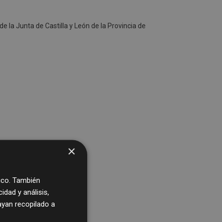
e la Junta de Castilla y León de la Provincia de
×
fico. También
dad y análisis,
yan recopilado a