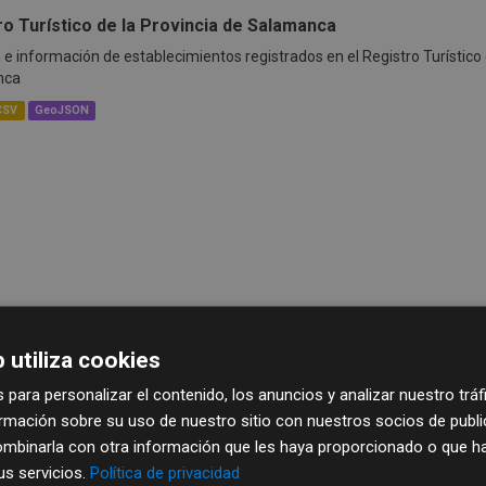
ro Turístico de la Provincia de Salamanca
 e información de establecimientos registrados en el Registro Turístico d
nca
CSV
GeoJSON
 utiliza cookies
 para personalizar el contenido, los anuncios y analizar nuestro trá
mación sobre su uso de nuestro sitio con nuestros socios de publici
mbinarla con otra información que les haya proporcionado o que ha
sus servicios.
Política de privacidad