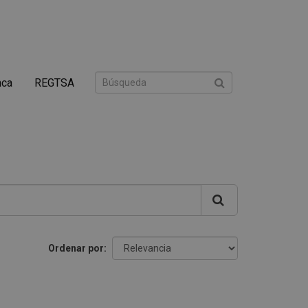
nca
REGTSA
Ordenar por